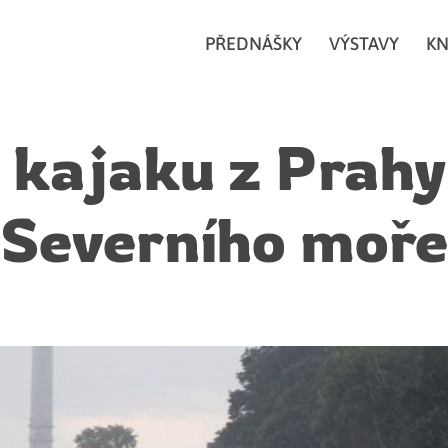
PŘEDNÁŠKY
VÝSTAVY
KN
 kajaku z Prahy
Severního moře