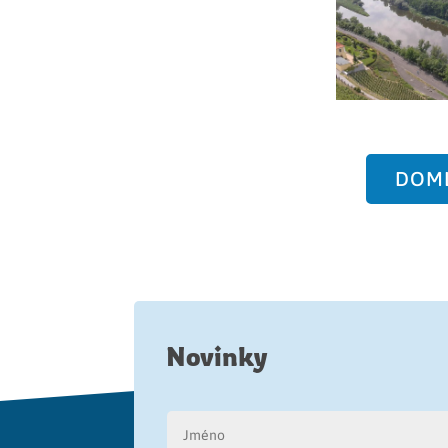
DOML
Novinky