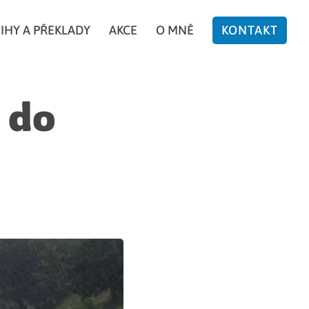
IHY A PŘEKLADY
AKCE
O MNĚ
KONTAKT
 do