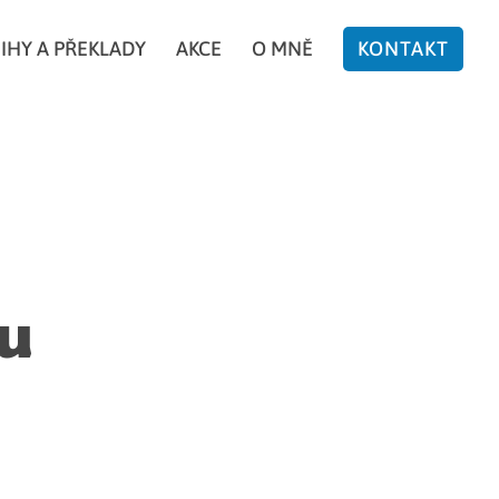
IHY A PŘEKLADY
AKCE
O MNĚ
KONTAKT
u