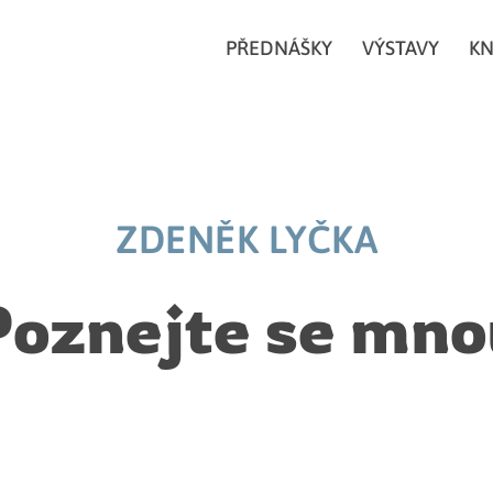
PŘEDNÁŠKY
VÝSTAVY
KN
ZDENĚK LYČKA
Poznejte se mno