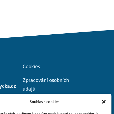
Cookies
Zpracování osobních
ycka.cz
údajů
8
Souhlas s cookies
stránkách využívám k analýze návštěvnosti soubory cookies (s