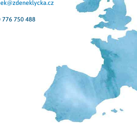
ek@zdeneklycka.cz
 776 750 488