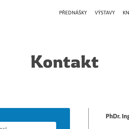
PŘEDNÁŠKY
VÝSTAVY
KN
Kontakt
PhDr. In