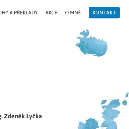
IHY A PŘEKLADY
AKCE
O MNĚ
KONTAKT
g. Zdeněk Lyčka