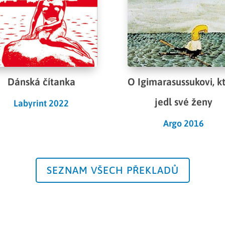
Dánská čítanka
O Igimarasussukovi, k
jedl své ženy
Labyrint 2022
Argo 2016
SEZNAM VŠECH PŘEKLADŮ