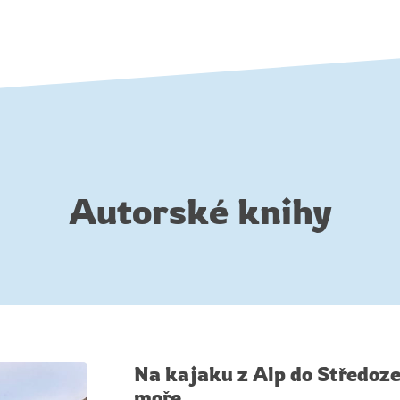
Autorské knihy
Na kajaku z Alp do Středoz
moře