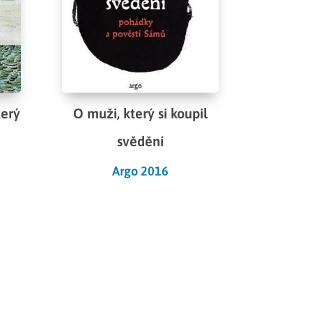
terý
O muži, který si koupil
svědění
Argo 2016