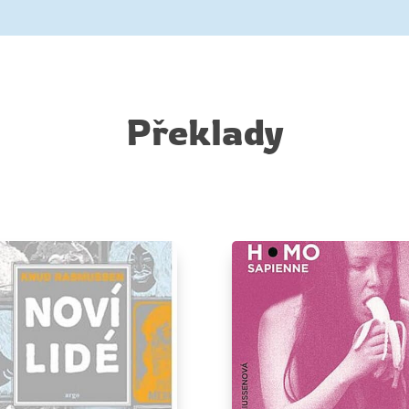
Překlady