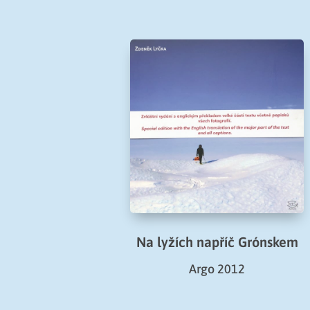
Na lyžích napříč Grónskem
Argo 2012