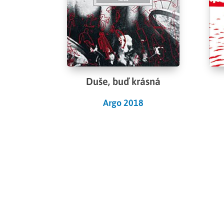
Duše, buď krásná
Argo 2018