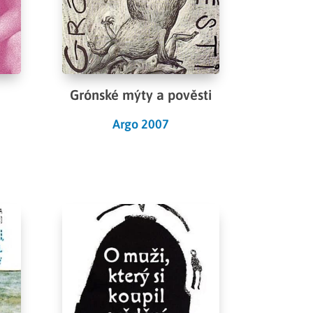
Grónské mýty a pověsti
Argo 2007