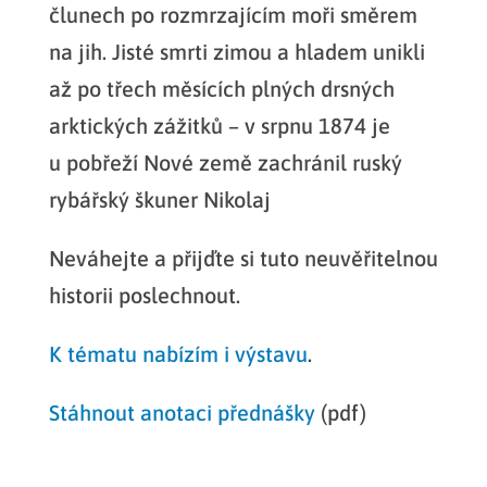
člunech po rozmrzajícím moři směrem
na jih. Jisté smrti zimou a hladem unikli
až po třech měsících plných drsných
arktických zážitků – v srpnu 1874 je
u pobřeží Nové země zachránil ruský
rybářský škuner Nikolaj
Neváhejte a přijďte si tuto neuvěřitelnou
historii poslechnout.
K tématu nabízím i výstavu
.
Stáhnout anotaci přednášky
(pdf)