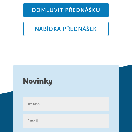
DOMLUVIT PŘEDNÁŠKU
NABÍDKA PŘEDNÁŠEK
Novinky