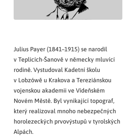
Julius Payer (1841–1915) se narodil
v Teplicích-Šanově v německy mluvící
rodině. Vystudoval Kadetní školu
v Lobzówě u Krakova a Tereziánskou
vojenskou akademii ve Vídeňském
Novém Městě. Byl vynikající topograf,
který realizoval mnoho nebezpečných
horolezeckých prvovýstupů v tyrolských
Alpách.