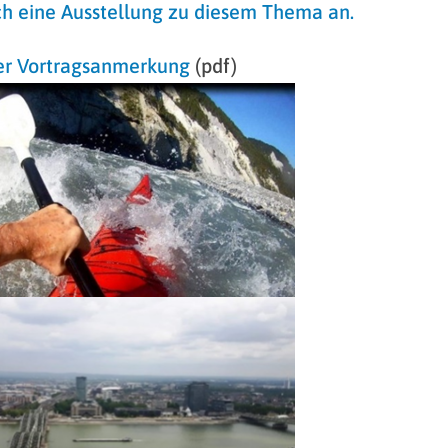
ch eine Ausstellung zu diesem Thema an.
r Vortragsanmerkung
(pdf)