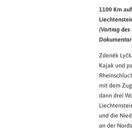
1100 Km auf
Liechtenstei
(Vortrag des
Dokumentarfi
Zdeněk Lyčka
Kajak und pa
Rheinschluch
mit dem Zug
dann drei Wo
Liechtenstei
und die Nied
an der Nords