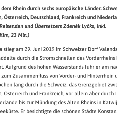
 dem Rhein durch sechs europäische Länder: Schwe
n, Österreich, Deutschland, Frankreich und Niederl
 Reisenden und Übersetzers Zdeněk Lyčka, inkl.
lm, 23 Min.)
 stieg am 29. Juni 2019 im Schweizer Dorf Valenda
ddelte durch die Stromschnellen des Vorderrheins 
t. Aufgrund des hohen Wasserstands fuhr er am nä
 zum Zusammenfluss von Vorder- und Hinterrhein 
chen lang durch die Schweiz, das Grenzgebiet zwi
n, Österreich und Frankreich, vor allem aber durch
erlande bis zur Mündung des Alten Rheins in Katwi
eeküste. Er besichtigte die schönen Städte Konstan