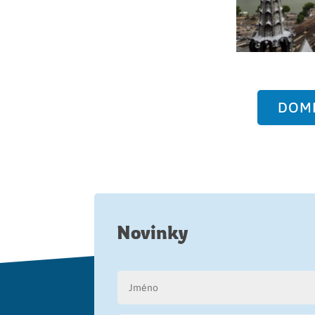
DOML
Novinky