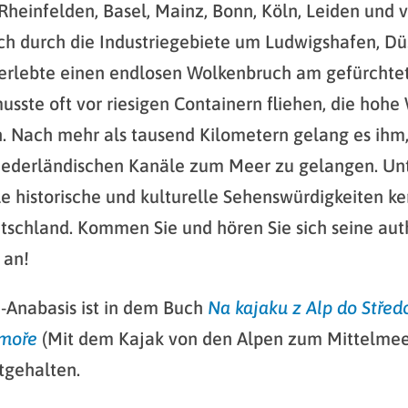
Rheinfelden, Basel, Mainz, Bonn, Köln, Leiden und v
ch durch die Industriegebiete um Ludwigshafen, Dü
 erlebte einen endlosen Wolkenbruch am gefürchte
usste oft vor riesigen Containern fliehen, die hohe
. Nach mehr als tausend Kilometern gelang es ihm,
niederländischen Kanäle zum Meer zu gelangen. U
ele historische und kulturelle Sehenswürdigkeiten k
tschland. Kommen Sie und hören Sie sich seine au
 an!
-Anabasis ist in dem Buch
Na kajaku z Alp do Stře
 moře
(Mit dem Kajak von den Alpen zum Mittelmee
tgehalten.