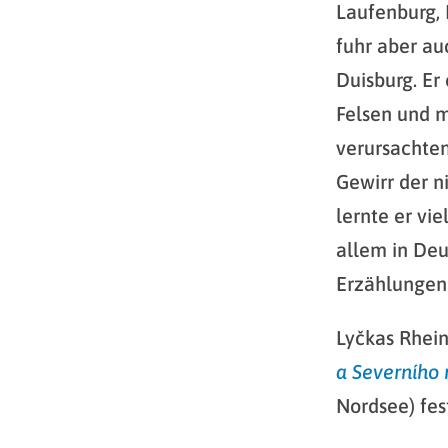
Laufenburg, 
fuhr aber au
Duisburg. Er
Felsen und m
verursachten
Gewirr der 
lernte er vi
allem in Deu
Erzählungen
Lyčkas Rhein
a Severního
Nordsee) fes