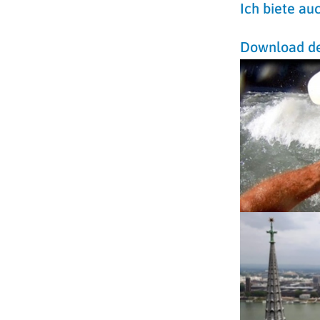
Ich biete au
Download de