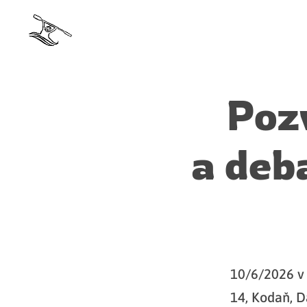
Poz
a de
10/6/2026 v 
14, Kodaň, 