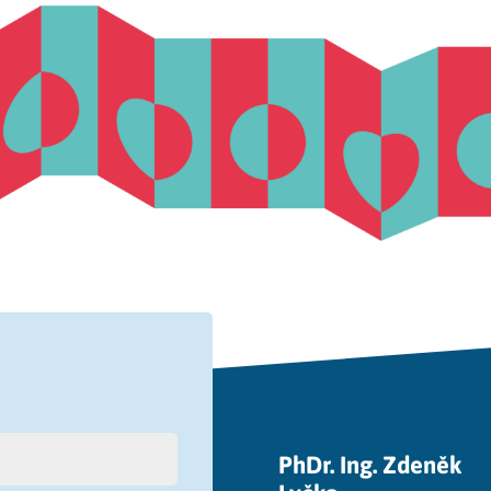
PhDr. Ing. Zdeněk