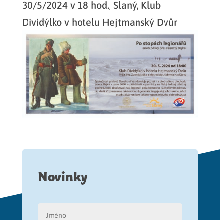
30/5/2024 v 18 hod., Slaný, Klub
Dividýlko v hotelu Hejtmanský Dvůr
Novinky