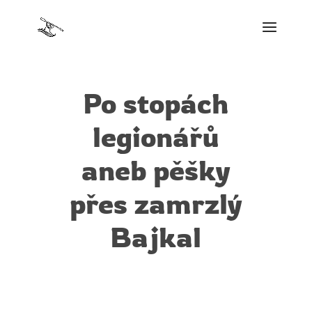
Po stopách
legionářů
aneb pěšky
přes zamrzlý
Bajkal