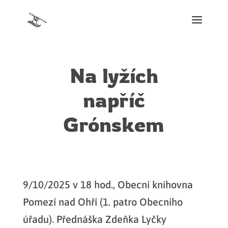
Na lyžích
napříč
Grónskem
9/10/2025 v 18 hod., Obecní knihovna
Pomezí nad Ohří (1. patro Obecního
úřadu). Přednáška Zdeňka Lyčky