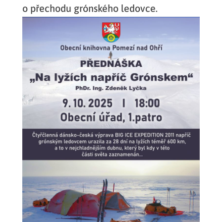
o přechodu grónského ledovce.