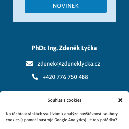
NOVINEK
PhDr. Ing. Zdeněk Lyčka

zdenek@zdeneklycka.cz

+420 776 750 488
Souhlas s cookies
Cookies
Na těchto stránkách využívám k analýze návštěvnosti soubory
Zpracování osobních údajů
cookies (s pomocí nástroje Google Analytics). Je to v pořádku?