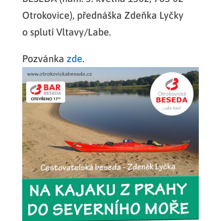
Otrokovice), přednáška Zdeňka Lyčky
o splutí Vltavy/Labe.
Pozvánka
zde
.