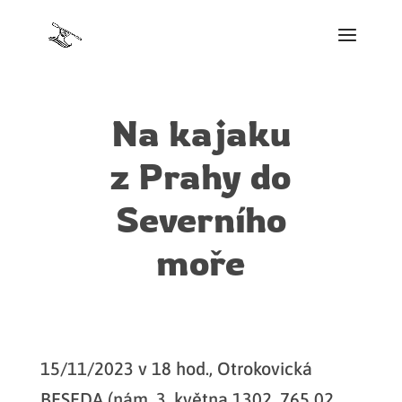
Na kajaku
z Prahy do
Severního
moře
15/11/2023 v 18 hod., Otrokovická
BESEDA (nám. 3. května 1302, 765 02