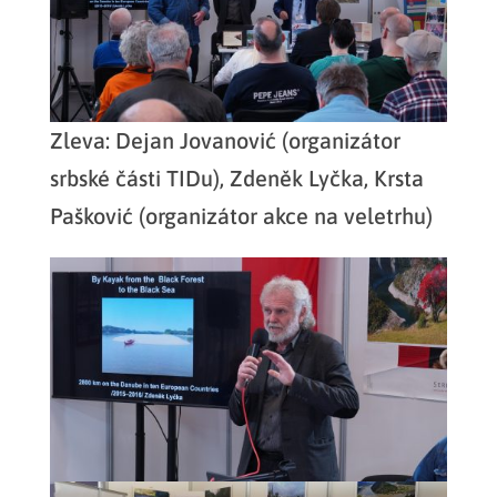
Zleva: Dejan Jovanović (organizátor
srbské části TIDu), Zdeněk Lyčka, Krsta
Pašković (organizátor akce na veletrhu)