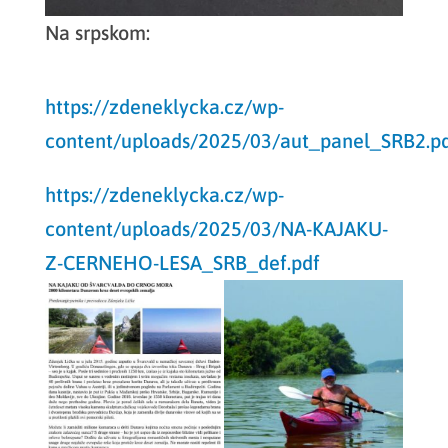
Na srpskom:
https://zdeneklycka.cz/wp-
content/uploads/2025/03/aut_panel_SRB2.p
https://zdeneklycka.cz/wp-
content/uploads/2025/03/NA-KAJAKU-
Z-CERNEHO-LESA_SRB_def.pdf