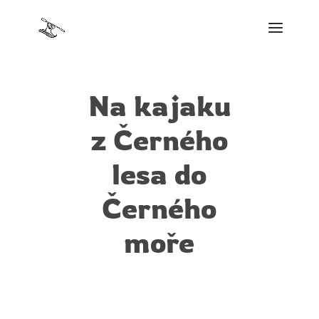
Na kajaku
z Černého
lesa do
Černého
moře