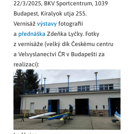
22/3/2025, BKV Sportcentrum, 1039
Budapest, Kiralyok utja 255.
Vernisáž
výstavy
fotografií
a
přednáška
Zdeňka Lyčky. Fotky
z vernisáže (velký dík Českému centru
a Velvyslanectví ČR v Budapešti za
realizaci):