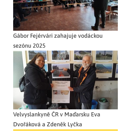
Gábor Fejérvári zahajuje vodáckou
sezónu 2025
Velvyslankyně ČR v Maďarsku Eva
Dvořáková a Zdeněk Lyčka