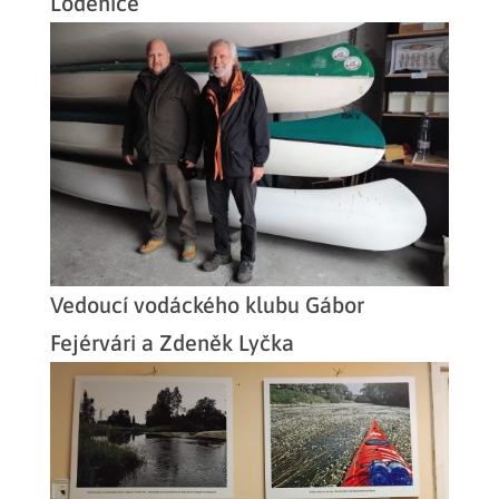
Loděnice
Vedoucí vodáckého klubu Gábor
Fejérvári a Zdeněk Lyčka