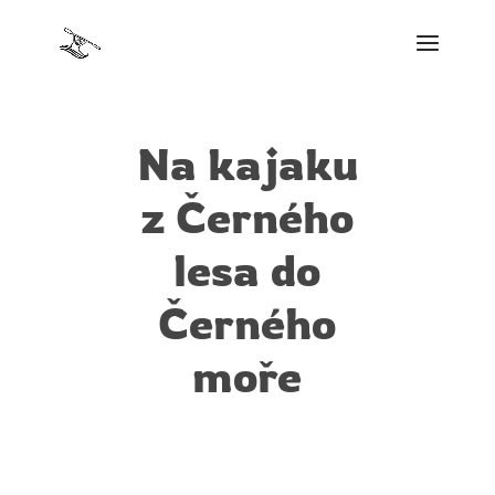
Na kajaku
z Černého
lesa do
Černého
moře