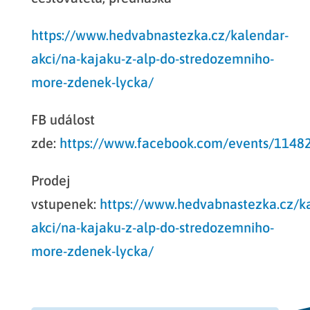
https://www.hedvabnastezka.cz/kalendar-
akci/na-kajaku-z-alp-do-stredozemniho-
more-zdenek-lycka/
FB událost
zde:
https://www.facebook.com/events/114
Prodej
vstupenek:
https://www.hedvabnastezka.cz/k
akci/na-kajaku-z-alp-do-stredozemniho-
more-zdenek-lycka/