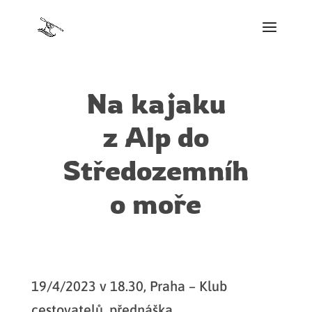
Na kajaku
z Alp do
Středozemníh
o moře
19/4/2023 v 18.30, Praha – Klub
cestovatelů, přednáška