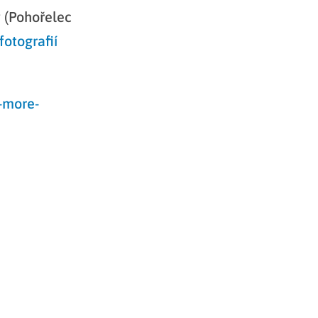
 (Pohořelec
fotografií
-more-