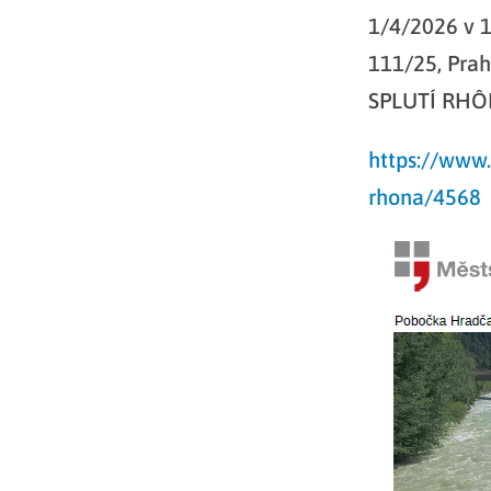
1/4/2026 v 1
111/25, Prah
SPLUTÍ RHÔ
https://www
rhona/4568