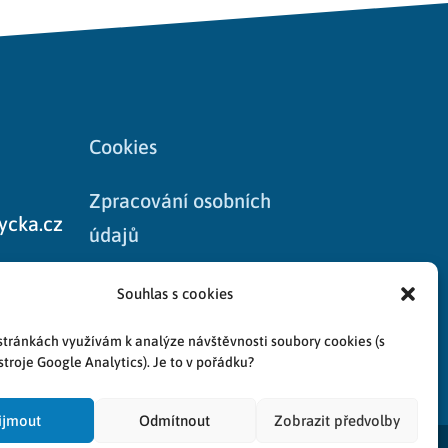
Cookies
Zpracování osobních
ycka.cz
údajů
8
Souhlas s cookies
stránkách využívám k analýze návštěvnosti soubory cookies (s
troje Google Analytics). Je to v pořádku?
ijmout
Odmítnout
Zobrazit předvolby