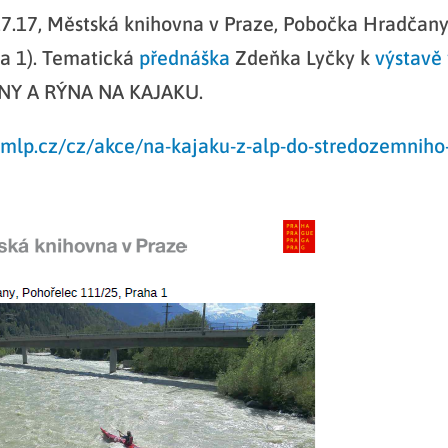
7.17, Městská knihovna v Praze, Pobočka Hradčany
a 1). Tematická
přednáška
Zdeňka Lyčky k
výstavě
NY A RÝNA NA KAJAKU.
.mlp.cz/cz/akce/na-kajaku-z-alp-do-stredozemniho