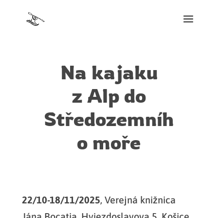
Na kajaku
z Alp do
Středozemníh
o moře
22/10-18/11/2025
, Verejná knižnica
Jána Bocatia, Hviezdoslavova 5, Košice.