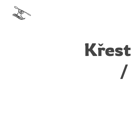
Křest
/