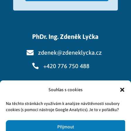
PhDr. Ing. Zdeněk Lyčka

zdenek@zdeneklycka.cz

+420 776 750 488
Souhlas s cookies
Cookies
Na těchto stránkách využívám k analýze návštěvnosti soubory
Zpracování osobních údajů
cookies (s pomocí nástroje Google Analytics). Je to v pořádku?
Přijmout