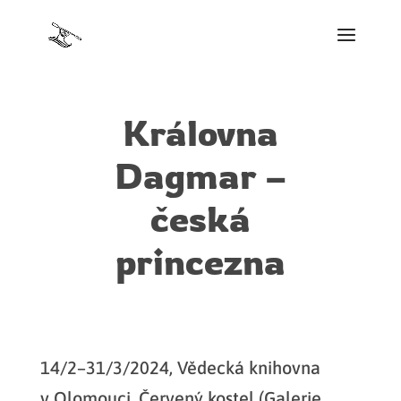
Královna
Dagmar –
česká
princezna
14/2–31/3/2024, Vědecká knihovna
v Olomouci, Červený kostel (Galerie