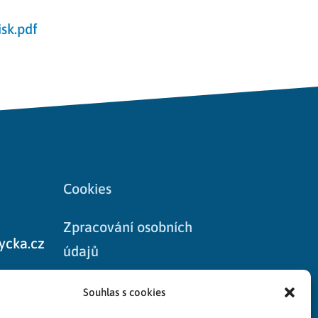
sk.pdf
Cookies
Zpracování osobních
ycka.cz
údajů
8
Souhlas s cookies