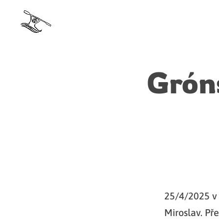
Grón
25/4/2025 v 
Miroslav. Př