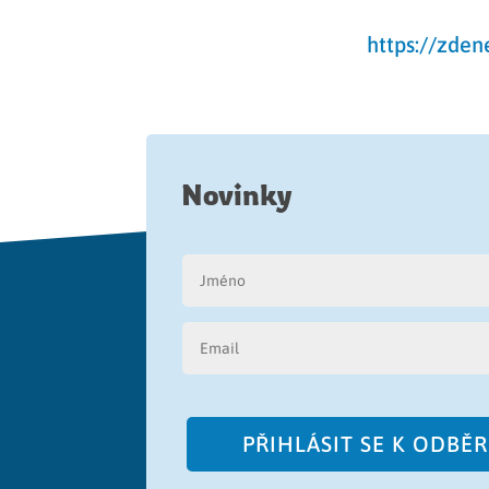
https://zden
Novinky
PŘIHLÁSIT SE K ODBĚ