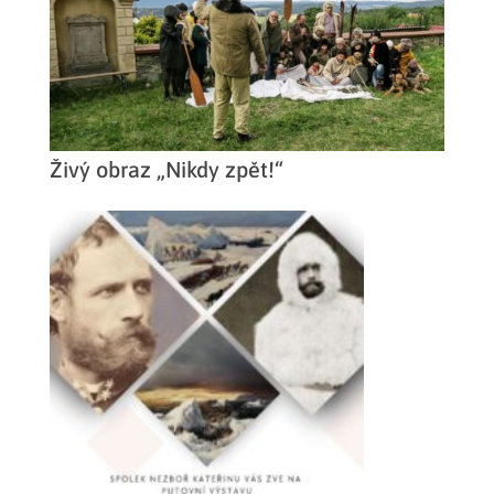
Živý obraz „Nikdy zpět!“