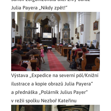
Julia Payera „Nikdy zpět!“
Výstava „Expedice na severní pól/Knižní
ilustrace a kopie obrazů Julia Payera“
a přednáška „Polárník Julius Payer“
v režii spolku Nezboř Kateřinu