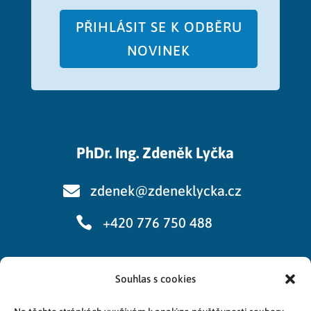
PŘIHLÁSIT SE K ODBĚRU
NOVINEK
PhDr. Ing. Zdeněk Lyčka

zdenek@zdeneklycka.cz

+420 776 750 488
Souhlas s cookies
Cookies