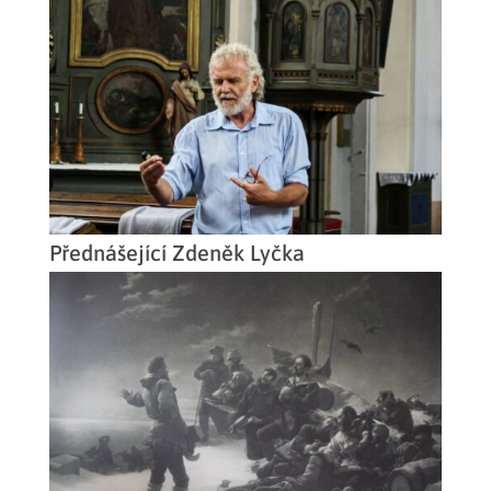
Přednášející Zdeněk Lyčka