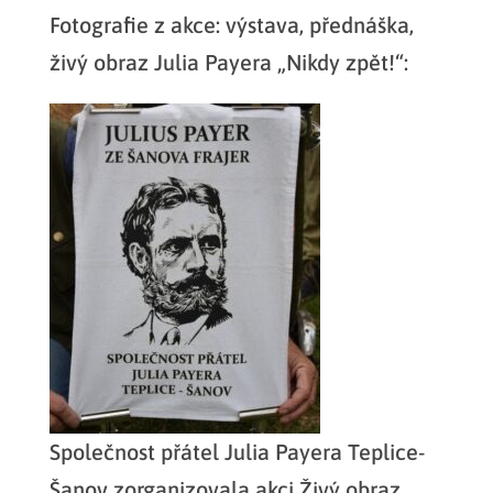
Fotografie z akce: výstava, přednáška,
živý obraz Julia Payera „Nikdy zpět!“:
Společnost přátel Julia Payera Teplice-
Šanov zorganizovala akci Živý obraz