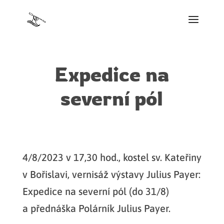
Expedice na
severní pól
4/8/2023 v 17,30 hod., kostel sv. Kateřiny
v Bořislavi, vernisáž výstavy Julius Payer:
Expedice na severní pól (do 31/8)
a přednáška Polárník Julius Payer.