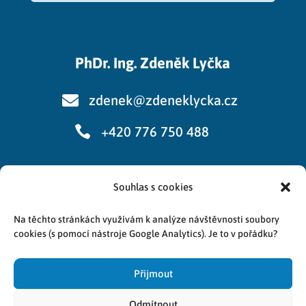
PhDr. Ing. Zdeněk Lyčka

zdenek@zdeneklycka.cz

+420 776 750 488
Souhlas s cookies
Cookies
Na těchto stránkách využívám k analýze návštěvnosti soubory
Zpracování osobních údajů
cookies (s pomocí nástroje Google Analytics). Je to v pořádku?
Přijmout
Odmítnout