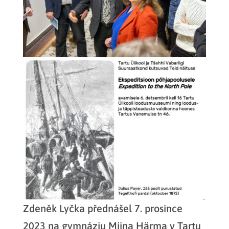
Zdeněk Lyčka přednášel 7. prosince
2023 na gymnáziu Miina Härma v Tartu