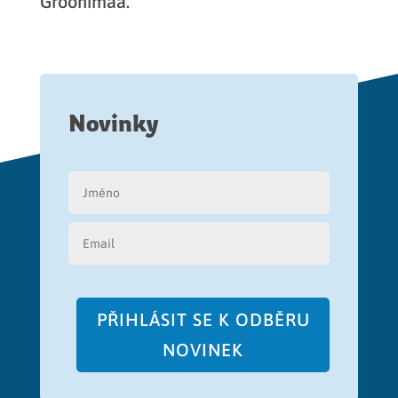
Gröönimaa.
Novinky
PŘIHLÁSIT SE K ODBĚRU
NOVINEK