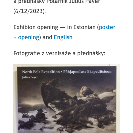
a přednášky Polárník Julius Payer
(6/12/2023).
Exhibion opening — in Estonian (
poster
+
opening
) and
English
.
Fotografie z vernisáže a přednášky: