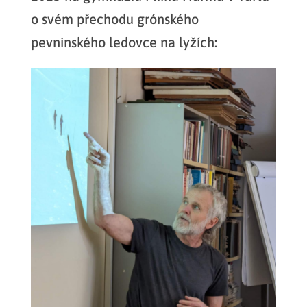
o svém přechodu grónského
pevninského ledovce na lyžích: