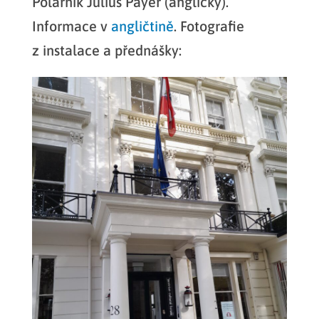
Polárník Julius Payer (anglicky).
Informace v
angličtině
. Fotografie
z instalace a přednášky: