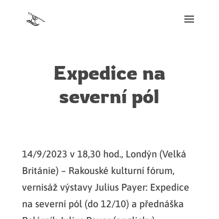
Expedice na
severní pól
14/9/2023 v 18,30 hod., Londýn (Velká
Británie) – Rakouské kulturní fórum,
vernisáž výstavy Julius Payer: Expedice
na severní pól (do 12/10) a přednáška