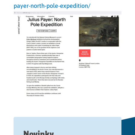
payer-north-pole-expedition/
Novinky